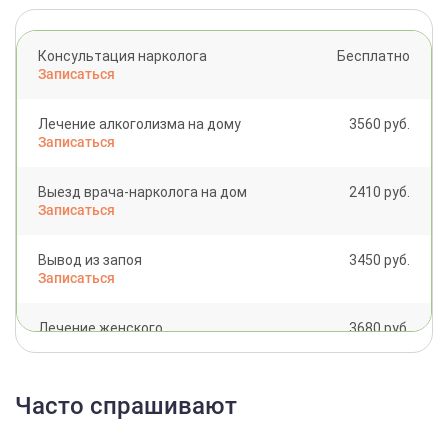
Консультация нарколога
Бесплатно
Записаться
Лечение алкоголизма на дому
3560 руб.
Записаться
Выезд врача-нарколога на дом
2410 руб.
Записаться
Вывод из запоя
3450 руб.
Записаться
Лечение женского
3680 руб.
алкоголизма
Записаться
Часто спрашивают
Детоксикация от алкоголя
4480 руб.
Записаться