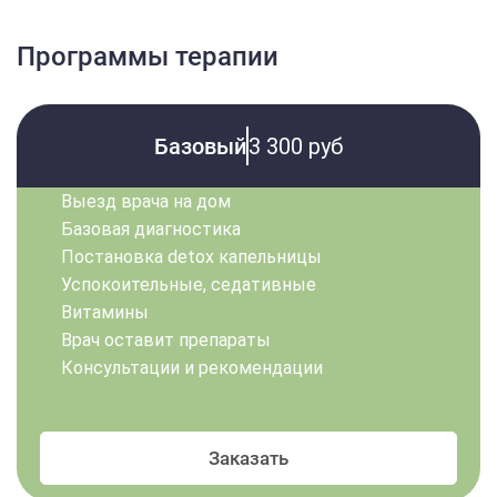
Программы терапии
Базовый
3 300 руб
Выезд врача на дом
Базовая диагностика
Постановка detox капельницы
Успокоительные, седативные
Витамины
Врач оставит препараты
Консультации и рекомендации
Заказать