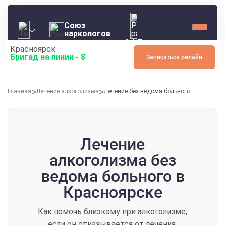
Союз
наркологов
24/7
Красноярск
Бригад на линии -
8
Записаться онлайн
Главная
Лечение алкоголизма
Лечение без ведома больного
Лечение
алкоголизма без
ведома больного в
Красноярске
Как помочь близкому при алкоголизме,
если он отказывается от лечения.