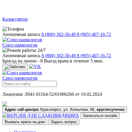
Калькулятор
Анонимная запись
8 (800) 302-50-49
8 (905) 407-16-72
Союз наркологов
24/7
Анонимная запись
8 (800) 302-50-49
8 (905) 407-16-72
Бригад на линии -
8
Выезд врача в течение 5 мин.
Союз наркологов
Лицензия: Л041-01164-52/01066266 от 19.02.2024
Адрес call-центра:
Красноярск, ул. Копылова, 66,
круглосуточно
Записаться онлайн
Вызвать врача на дом
Задать вопрос