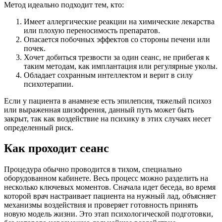
Метод идеально подходит тем, кто:
Имеет аллергические реакции на химические лекарства
или плохую переносимость препаратов.
Опасается побочных эффектов со стороны печени или
почек.
Хочет добиться трезвости за один сеанс, не прибегая к
таким методам, как имплантация или регулярные уколы.
Обладает сохранным интеллектом и верит в силу
психотерапии.
Если у пациента в анамнезе есть эпилепсия, тяжелый психоз
или выраженная шизофрения, данный путь может быть
закрыт, так как воздействие на психику в этих случаях несет
определенный риск.
Как проходит сеанс
Процедура обычно проводится в тихом, специально
оборудованном кабинете. Весь процесс можно разделить на
несколько ключевых моментов. Сначала идет беседа, во время
которой врач настраивает пациента на нужный лад, объясняет
механизмы воздействия и проверяет готовность принять
новую модель жизни. Это этап психологической подготовки,