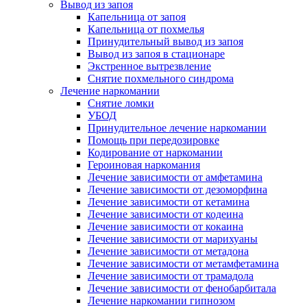
Вывод из запоя
Капельница от запоя
Капельница от похмелья
Принудительный вывод из запоя
Вывод из запоя в стационаре
Экстренное вытрезвление
Снятие похмельного синдрома
Лечение наркомании
Снятие ломки
УБОД
Принудительное лечение наркомании
Помощь при передозировке
Кодирование от наркомании
Героиновая наркомания
Лечение зависимости от амфетамина
Лечение зависимости от дезоморфина
Лечение зависимости от кетамина
Лечение зависимости от кодеина
Лечение зависимости от кокаина
Лечение зависимости от марихуаны
Лечение зависимости от метадона
Лечение зависимости от метамфетамина
Лечение зависимости от трамадола
Лечение зависимости от фенобарбитала
Лечение наркомании гипнозом