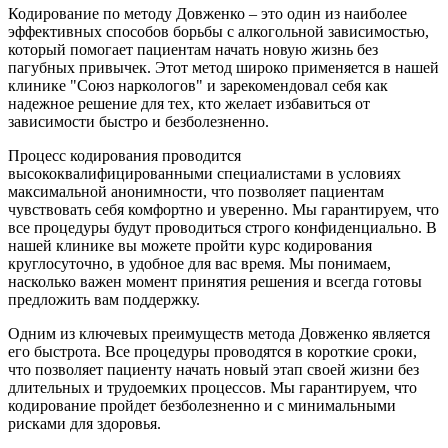
Кодирование по методу Довженко – это один из наиболее
эффективных способов борьбы с алкогольной зависимостью,
который помогает пациентам начать новую жизнь без
пагубных привычек. Этот метод широко применяется в нашей
клинике "Союз наркологов" и зарекомендовал себя как
надежное решение для тех, кто желает избавиться от
зависимости быстро и безболезненно.
Процесс кодирования проводится
высококвалифицированными специалистами в условиях
максимальной анонимности, что позволяет пациентам
чувствовать себя комфортно и уверенно. Мы гарантируем, что
все процедуры будут проводиться строго конфиденциально. В
нашей клинике вы можете пройти курс кодирования
круглосуточно, в удобное для вас время. Мы понимаем,
насколько важен момент принятия решения и всегда готовы
предложить вам поддержку.
Одним из ключевых преимуществ метода Довженко является
его быстрота. Все процедуры проводятся в короткие сроки,
что позволяет пациенту начать новый этап своей жизни без
длительных и трудоемких процессов. Мы гарантируем, что
кодирование пройдет безболезненно и с минимальными
рисками для здоровья.