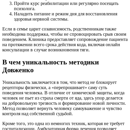
Пройти курс реабилитации или регулярно посещать
психолога.
Наладить питание и режим дня для восстановления
здоровья нервной системы.
Если в семье царит созависимость, родственникам также
необходима поддержка, чтобы не спровоцировать срыв своим
поведением. Клиника предоставляет сопровождение пациента
на протяжении всего срока действия кода, включая онлайн
консультации в случае возникновения тяги.
В чем уникальность методики
Довженко
Уникальность заключается в том, что метод не блокирует
рецепторы физически, а «перепрошивает» саму суть
поведения человека. В отличие от химической защиты, когда
человек не пьет из страха смерти от яда, здесь упор делается
на добровольную трезвость и формирование новой личности.
Метод позволяет вернуть человеку самоуважение и чувство
контроля над собственной судьбой.
Кроме того, это одна из немногих техник, которая не требует
госпитализации. Амбулаторная форма лечения позволяет