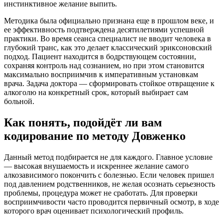
инстинктивное желание выпить.
Методика была официально признана еще в прошлом веке, и
ее эффективность подтверждена десятилетиями успешной
практики. Во время сеанса специалист не вводит человека в
глубокий транс, как это делает классический эриксоновский
подход. Пациент находится в бодрствующем состоянии,
сохраняя контроль над сознанием, но при этом становится
максимально восприимчив к императивным установкам
врача. Задача доктора — сформировать стойкое отвращение к
алкоголю на конкретный срок, который выбирает сам
больной.
Как понять, подойдёт ли вам
кодирование по методу Довженко
Данный метод подбирается не для каждого. Главное условие
— высокая внушаемость и искреннее желание самого
алкозависимого покончить с болезнью. Если человек пришел
под давлением родственников, не желая осознать серьезность
проблемы, процедура может не сработать. Для проверки
восприимчивости часто проводится первичный осмотр, в ходе
которого врач оценивает психологический профиль.