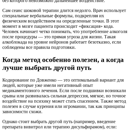
без которого невозможно дальнейшее воздействие.
Сам сеанс шоковой терапии длится недолго. Врач использует
специальные вербальные формулы, подкрепляя их
физическим воздействием на определенные точки. В этот
момент в мозге пациента происходит «фиксация» кода.
Человек начинает четко понимать, что употребление алкоголя
после процедуры — это прямая угроза для жизни. Такая
алкоблокада на уровне нейронов работает безотказно, если
соблюдены все правила подготовки.
Когда метод особенно полезен, а когда
лучше выбрать другой путь
Кодирование по Довженко — это оптимальный вариант для
людей, которые уже имели негативный опыт
медикаментозного лечения. Если после подшивки возникали
срывы или развивалась сильная депрессия, мягкое, но точное
воздействие на психику может стать спасением. Также метод
полезен в случае курения или игромании, так как принципы
зависимости схожи.
Однако стоит выбрать другой путь (например, введение
препарата вивитрол или терапию дисульфирамом), если: