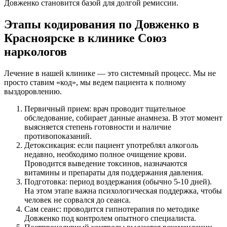
Довженко становится базой для долгой ремиссии.
Этапы кодирования по Довженко в
Красноярске в клинике Союз
наркологов
Лечение в нашей клинике — это системный процесс. Мы не
просто ставим «код», мы ведем пациента к полному
выздоровлению.
Первичный прием: врач проводит тщательное
обследование, собирает данные анамнеза. В этот момент
выясняется степень готовности и наличие
противопоказаний.
Детоксикация: если пациент употреблял алкоголь
недавно, необходимо полное очищение крови.
Проводится выведение токсинов, назначаются
витамины и препараты для поддержания давления.
Подготовка: период воздержания (обычно 5-10 дней).
На этом этапе важна психологическая поддержка, чтобы
человек не сорвался до сеанса.
Сам сеанс: проводится гипнотерапия по методике
Довженко под контролем опытного специалиста.