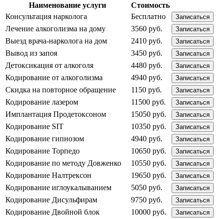
Наименование услуги
Стоимость
Консультация нарколога
Бесплатно
Записаться
Лечение алкоголизма на дому
3560 руб.
Записаться
Выезд врача-нарколога на дом
2410 руб.
Записаться
Вывод из запоя
3450 руб.
Записаться
Детоксикация от алкоголя
4480 руб.
Записаться
Кодирование от алкоголизма
4940 руб.
Записаться
Скидка на повторное обращение
1150 руб.
Записаться
Кодирование лазером
11500 руб.
Записаться
Имплантация Продетоксоном
15050 руб.
Записаться
Кодирование SIT
10350 руб.
Записаться
Кодирование гипнозом
4940 руб.
Записаться
Кодирование Торпедо
10650 руб.
Записаться
Кодирование по методу Довженко
10550 руб.
Записаться
Кодирование Налтрексон
19650 руб.
Записаться
Кодирование иглоукалыванием
5050 руб.
Записаться
Кодирование Дисульфирам
9750 руб.
Записаться
Кодирование Двойной блок
10000 руб.
Записаться