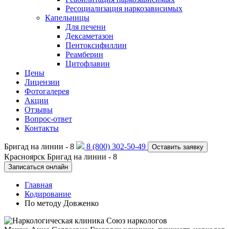
Ресоциализация наркозависимых
Капельницы
Для печени
Дексаметазон
Пентоксифиллин
Реамберин
Цитофлавин
Цены
Лицензии
Фотогалерея
Акции
Отзывы
Вопрос-ответ
Контакты
Бригад на линии -
8
8 (800) 302-50-49
Оставить заявку
Красноярск
Бригад на линии -
8
Записаться онлайн
Главная
Кодирование
По методу Довженко