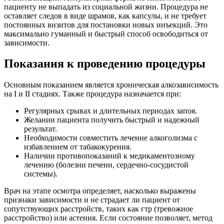
пациенту не выпадать из социальной жизни. Процедура не
оставляет следов в виде шрамов, как капсулы, и не требует
постоянных визитов для постановки новых инъекций. Это
максимально гуманный и быстрый способ освободиться от
зависимости.
Показания к проведению процедуры
Основным показанием является хроническая алкозависимость
на I и II стадиях. Также процедура назначается при:
Регулярных срывах и длительных периодах запоя.
Желании пациента получить быстрый и надежный
результат.
Необходимости совместить лечение алкоголизма с
избавлением от табакокурения.
Наличии противопоказаний к медикаментозному
лечению (болезни печени, сердечно-сосудистой
системы).
Врач на этапе осмотра определяет, насколько выражены
признаки зависимости и не страдает ли пациент от
сопутствующих расстройств, таких как гтр (тревожное
расстройство) или астения. Если состояние позволяет, метод