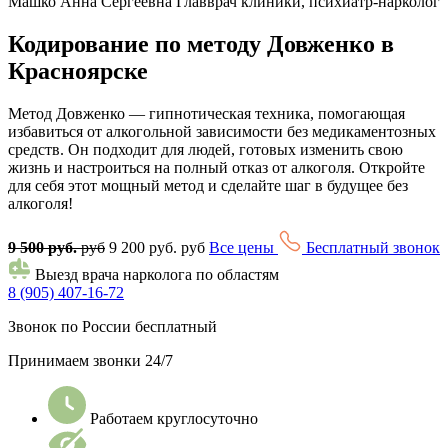
Машко Анна Сергеевна
Главврач клиники, психиатр-нарколог
Кодирование по методу Довженко в
Красноярске
Метод Довженко — гипнотическая техника, помогающая
избавиться от алкогольной зависимости без медикаментозных
средств. Он подходит для людей, готовых изменить свою
жизнь и настроиться на полный отказ от алкоголя. Откройте
для себя этот мощный метод и сделайте шаг в будущее без
алкоголя!
9 500 руб.
руб
9 200 руб. руб
Все цены
Бесплатный звонок
Выезд врача нарколога по областям
8 (905) 407-16-72
Звонок по России бесплатный
Принимаем звонки 24/7
Работаем круглосуточно