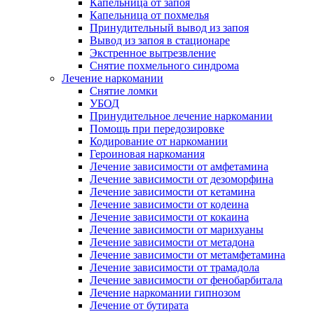
Капельница от запоя
Капельница от похмелья
Принудительный вывод из запоя
Вывод из запоя в стационаре
Экстренное вытрезвление
Снятие похмельного синдрома
Лечение наркомании
Снятие ломки
УБОД
Принудительное лечение наркомании
Помощь при передозировке
Кодирование от наркомании
Героиновая наркомания
Лечение зависимости от амфетамина
Лечение зависимости от дезоморфина
Лечение зависимости от кетамина
Лечение зависимости от кодеина
Лечение зависимости от кокаина
Лечение зависимости от марихуаны
Лечение зависимости от метадона
Лечение зависимости от метамфетамина
Лечение зависимости от трамадола
Лечение зависимости от фенобарбитала
Лечение наркомании гипнозом
Лечение от бутирата