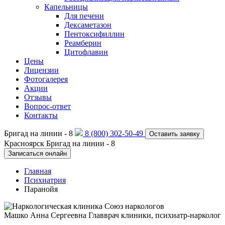
Капельницы
Для печени
Дексаметазон
Пентоксифиллин
Реамберин
Цитофлавин
Цены
Лицензии
Фотогалерея
Акции
Отзывы
Вопрос-ответ
Контакты
Бригад на линии -
8
8 (800) 302-50-49
Оставить заявку
Красноярск
Бригад на линии -
8
Записаться онлайн
Главная
Психиатрия
Паранойя
Машко Анна Сергеевна
Главврач клиники, психиатр-нарколог