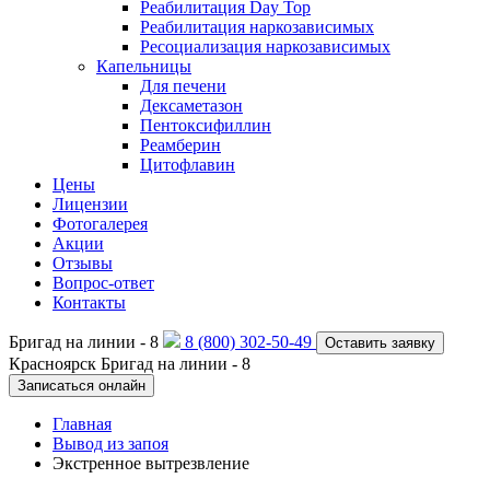
Реабилитация Day Top
Реабилитация наркозависимых
Ресоциализация наркозависимых
Капельницы
Для печени
Дексаметазон
Пентоксифиллин
Реамберин
Цитофлавин
Цены
Лицензии
Фотогалерея
Акции
Отзывы
Вопрос-ответ
Контакты
Бригад на линии -
8
8 (800) 302-50-49
Оставить заявку
Красноярск
Бригад на линии -
8
Записаться онлайн
Главная
Вывод из запоя
Экстренное вытрезвление