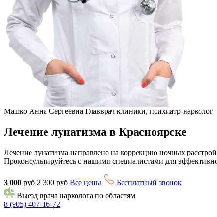
Машко Анна Сергеевна
Главврач клиники, психиатр-нарколог
Лечение лунатизма в Красноярске
Лечение лунатизма направлено на коррекцию ночных расстройс
Проконсультируйтесь с нашими специалистами для эффективн
3 000
руб
2 300 руб
Все цены
Бесплатный звонок
Выезд врача нарколога по областям
8 (905) 407-16-72