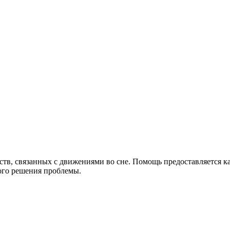
тв, связанных с движениями во сне. Помощь предоставляется ка
ого решения проблемы.