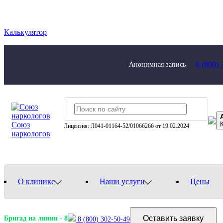
Калькулятор
8 (800) 
Анонимная запись
Союз
Лицензия: Л041-01164-52/01066266 от 19.02.2024
наркологов
О клинике
Наши услуги
Цены
Оставить заявку
Бригад на линии -
8
8 (800) 302-50-49