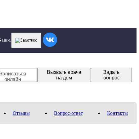
5 мин.
Вызвать врача
Задать
Записаться
на дом
вопрос
онлайн
Отзывы
Вопрос-ответ
Контакты