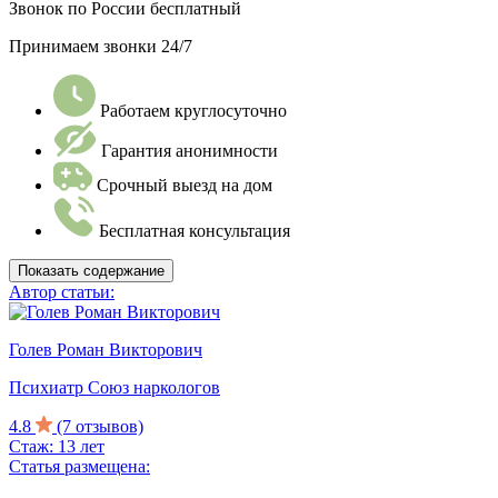
Звонок по России бесплатный
Принимаем звонки 24/7
Работаем круглосуточно
Гарантия анонимности
Срочный выезд на дом
Бесплатная консультация
Показать содержание
Автор статьи:
Голев Роман Викторович
Психиатр Союз наркологов
4.8
(7 отзывов)
Стаж: 13 лет
Статья размещена: