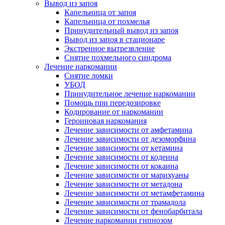
Вывод из запоя
Капельница от запоя
Капельница от похмелья
Принудительный вывод из запоя
Вывод из запоя в стационаре
Экстренное вытрезвление
Снятие похмельного синдрома
Лечение наркомании
Снятие ломки
УБОД
Принудительное лечение наркомании
Помощь при передозировке
Кодирование от наркомании
Героиновая наркомания
Лечение зависимости от амфетамина
Лечение зависимости от дезоморфина
Лечение зависимости от кетамина
Лечение зависимости от кодеина
Лечение зависимости от кокаина
Лечение зависимости от марихуаны
Лечение зависимости от метадона
Лечение зависимости от метамфетамина
Лечение зависимости от трамадола
Лечение зависимости от фенобарбитала
Лечение наркомании гипнозом