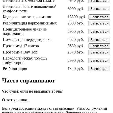
Лечение в 2-х местной палате
4940 руб.
Записаться
Лечение в палате повышенной
6900 руб.
Записаться
комфортности
Кодирование от наркомании
13300 руб.
Записаться
Реабилитация наркозависимых
2300 руб.
Записаться
Принудительное лечение
5950 руб.
Записаться
наркомании
Помощь при передозировке
4020 руб.
Записаться
Программа 12 шагов
3680 руб.
Записаться
Программа Day Top
2870 руб.
Записаться
Наркологическая помощь
2990 руб.
Записаться
амбулаторно
Реабилитация
1840 руб.
Записаться
Часто спрашивают
Что будет, если не вызывать врача?
Ответ клиники:
Без врача состояние может стать опасным. Риск осложнений
растёт, а время работает против вас. Доверьте здоровье