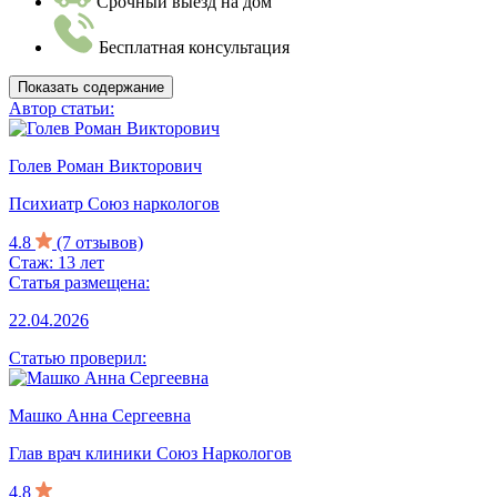
Срочный выезд на дом
Бесплатная консультация
Показать содержание
Автор статьи:
Голев Роман Викторович
Психиатр Союз наркологов
4.8
(7 отзывов)
Стаж: 13 лет
Статья размещена:
22.04.2026
Статью проверил:
Машко Анна Сергеевна
Глав врач клиники Союз Наркологов
4.8