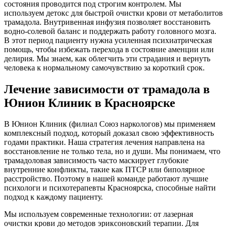
состояния проводится под строгим контролем. Мы
используем детокс для быстрой очистки крови от метаболитов
трамадола. Внутривенная инфузия позволяет восстановить
водно-солевой баланс и поддержать работу головного мозга.
В этот период пациенту нужна усиленная психиатрическая
помощь, чтобы избежать перехода в состояние аменции или
делирия. Мы знаем, как облегчить эти страдания и вернуть
человека к нормальному самочувствию за короткий срок.
Лечение зависимости от трамадола в
Юнион Клиник в Красноярске
В Юнион Клиник (филиал Союз наркологов) мы применяем
комплексный подход, который доказал свою эффективность
годами практики. Наша стратегия лечения направлена на
восстановление не только тела, но и души. Мы понимаем, что
трамадоловая зависимость часто маскирует глубокие
внутренние конфликты, такие как ПТСР или биполярное
расстройство. Поэтому в нашей команде работают лучшие
психологи и психотерапевты Красноярска, способные найти
подход к каждому пациенту.
Мы используем современные технологии: от лазерная
очистки крови до методов эриксоновский терапии. Для