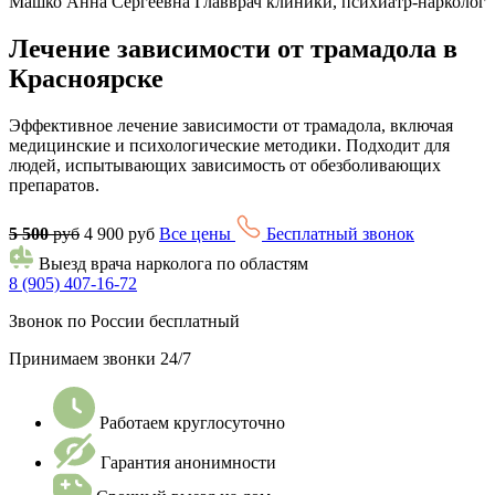
Машко Анна Сергеевна
Главврач клиники, психиатр-нарколог
Лечение зависимости от трамадола в
Красноярске
Эффективное лечение зависимости от трамадола, включая
медицинские и психологические методики. Подходит для
людей, испытывающих зависимость от обезболивающих
препаратов.
5 500
руб
4 900 руб
Все цены
Бесплатный звонок
Выезд врача нарколога по областям
8 (905) 407-16-72
Звонок по России бесплатный
Принимаем звонки 24/7
Работаем круглосуточно
Гарантия анонимности