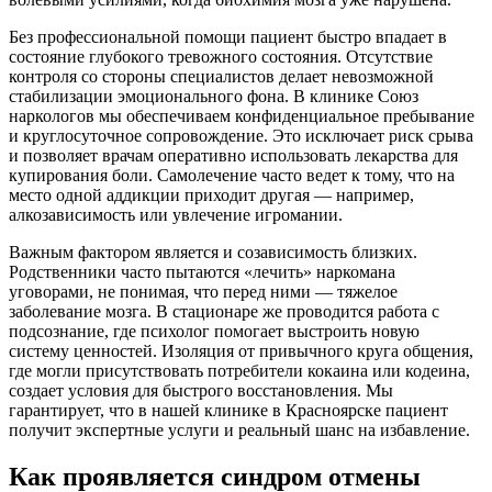
Без профессиональной помощи пациент быстро впадает в
состояние глубокого тревожного состояния. Отсутствие
контроля со стороны специалистов делает невозможной
стабилизации эмоционального фона. В клинике Союз
наркологов мы обеспечиваем конфиденциальное пребывание
и круглосуточное сопровождение. Это исключает риск срыва
и позволяет врачам оперативно использовать лекарства для
купирования боли. Самолечение часто ведет к тому, что на
место одной аддикции приходит другая — например,
алкозависимость или увлечение игромании.
Важным фактором является и созависимость близких.
Родственники часто пытаются «лечить» наркомана
уговорами, не понимая, что перед ними — тяжелое
заболевание мозга. В стационаре же проводится работа с
подсознание, где психолог помогает выстроить новую
систему ценностей. Изоляция от привычного круга общения,
где могли присутствовать потребители кокаина или кодеина,
создает условия для быстрого восстановления. Мы
гарантирует, что в нашей клинике в Красноярске пациент
получит экспертные услуги и реальный шанс на избавление.
Как проявляется синдром отмены