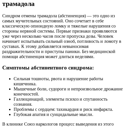
трамадола
Синдром отмены трамадола (абстиненция) — это одно из
самых мучительных состояний. Оно сочетает в себе
классическую опиоидную ломку и тяжелые нарушения со
стороны нервной системы. Первые признаки проявляются
уже через несколько часов после пропуска дозы. Человек
начинает испытывать сильный озноб, потливость и ломоту в
суставах. К этому добавляется невыносимая
раздражительности и приступы паники. Без медицинской
помощи абстиненция может длиться неделями.
Симптомы абстинентного синдрома:
Сильная тошноты, рвота и нарушение работы
кишечника.
Мышечные боли, судороги и непроизвольное дрожание
конечностей.
Галлюцинаций, элементы психоз и спутанность
сознания.
Проблемы с сердцем: тахикардия и риск инфаркта.
Глубокая апатия и суицидальные мысли.
В клинике Союз наркологов процесс выведения из этого