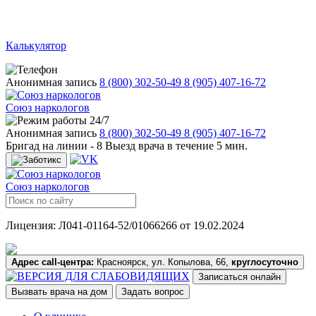
Калькулятор
Анонимная запись
8 (800) 302-50-49
8 (905) 407-16-72
Союз наркологов
24/7
Анонимная запись
8 (800) 302-50-49
8 (905) 407-16-72
Бригад на линии -
8
Выезд врача в течение 5 мин.
Союз наркологов
Лицензия: Л041-01164-52/01066266 от 19.02.2024
Адрес call-центра:
Красноярск, ул. Копылова, 66,
круглосуточно
Записаться онлайн
Вызвать врача на дом
Задать вопрос