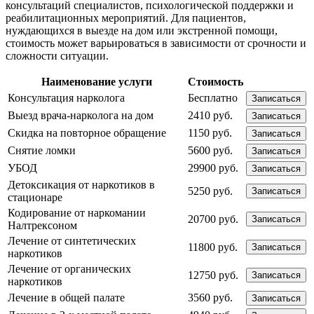
консультаций специалистов, психологической поддержки и
реабилитационных мероприятий. Для пациентов,
нуждающихся в выезде на дом или экстренной помощи,
стоимость может варьироваться в зависимости от срочности и
сложности ситуации.
Наименование услуги
Стоимость
Консультация нарколога
Бесплатно
Записаться
Выезд врача-нарколога на дом
2410 руб.
Записаться
Скидка на повторное обращение
1150 руб.
Записаться
Снятие ломки
5600 руб.
Записаться
УБОД
29900 руб.
Записаться
Детоксикация от наркотиков в
5250 руб.
Записаться
стационаре
Кодирование от наркомании
20700 руб.
Записаться
Налтрексоном
Лечение от синтетических
11800 руб.
Записаться
наркотиков
Лечение от органических
12750 руб.
Записаться
наркотиков
Лечение в общей палате
3560 руб.
Записаться