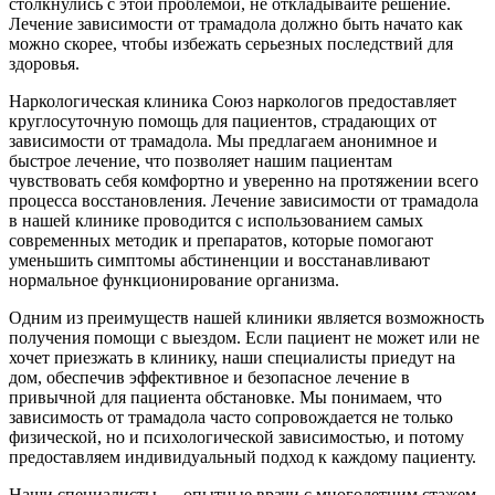
столкнулись с этой проблемой, не откладывайте решение.
Лечение зависимости от трамадола должно быть начато как
можно скорее, чтобы избежать серьезных последствий для
здоровья.
Наркологическая клиника Союз наркологов предоставляет
круглосуточную помощь для пациентов, страдающих от
зависимости от трамадола. Мы предлагаем анонимное и
быстрое лечение, что позволяет нашим пациентам
чувствовать себя комфортно и уверенно на протяжении всего
процесса восстановления. Лечение зависимости от трамадола
в нашей клинике проводится с использованием самых
современных методик и препаратов, которые помогают
уменьшить симптомы абстиненции и восстанавливают
нормальное функционирование организма.
Одним из преимуществ нашей клиники является возможность
получения помощи с выездом. Если пациент не может или не
хочет приезжать в клинику, наши специалисты приедут на
дом, обеспечив эффективное и безопасное лечение в
привычной для пациента обстановке. Мы понимаем, что
зависимость от трамадола часто сопровождается не только
физической, но и психологической зависимостью, и потому
предоставляем индивидуальный подход к каждому пациенту.
Наши специалисты — опытные врачи с многолетним стажем