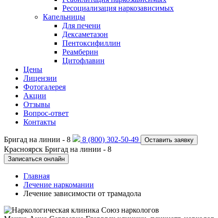
Ресоциализация наркозависимых
Капельницы
Для печени
Дексаметазон
Пентоксифиллин
Реамберин
Цитофлавин
Цены
Лицензии
Фотогалерея
Акции
Отзывы
Вопрос-ответ
Контакты
Бригад на линии -
8
8 (800) 302-50-49
Оставить заявку
Красноярск
Бригад на линии -
8
Записаться онлайн
Главная
Лечение наркомании
Лечение зависимости от трамадола