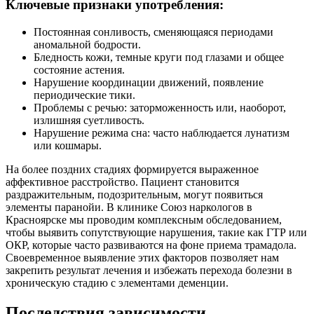
Ключевые признаки употребления:
Постоянная сонливость, сменяющаяся периодами
аномальной бодрости.
Бледность кожи, темные круги под глазами и общее
состояние астения.
Нарушение координации движений, появление
периодические тики.
Проблемы с речью: заторможенность или, наоборот,
излишняя суетливость.
Нарушение режима сна: часто наблюдается лунатизм
или кошмары.
На более поздних стадиях формируется выраженное
аффективное расстройство. Пациент становится
раздражительным, подозрительным, могут появиться
элементы паранойи. В клинике Союз наркологов в
Красноярске мы проводим комплексным обследованием,
чтобы выявить сопутствующие нарушения, такие как ГТР или
ОКР, которые часто развиваются на фоне приема трамадола.
Своевременное выявление этих факторов позволяет нам
закрепить результат лечения и избежать перехода болезни в
хроническую стадию с элементами деменции.
Последствия зависимости