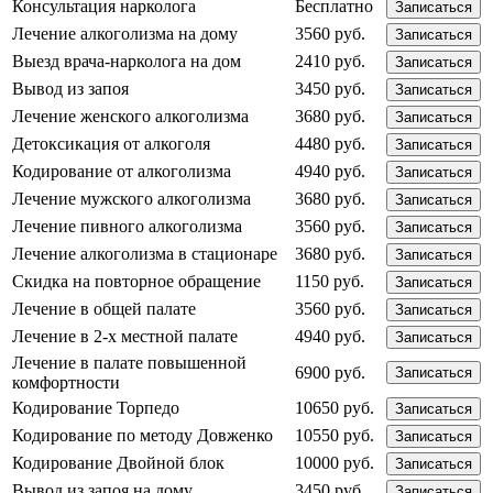
Консультация нарколога
Бесплатно
Записаться
Лечение алкоголизма на дому
3560 руб.
Записаться
Выезд врача-нарколога на дом
2410 руб.
Записаться
Вывод из запоя
3450 руб.
Записаться
Лечение женского алкоголизма
3680 руб.
Записаться
Детоксикация от алкоголя
4480 руб.
Записаться
Кодирование от алкоголизма
4940 руб.
Записаться
Лечение мужского алкоголизма
3680 руб.
Записаться
Лечение пивного алкоголизма
3560 руб.
Записаться
Лечение алкоголизма в стационаре
3680 руб.
Записаться
Скидка на повторное обращение
1150 руб.
Записаться
Лечение в общей палате
3560 руб.
Записаться
Лечение в 2-х местной палате
4940 руб.
Записаться
Лечение в палате повышенной
6900 руб.
Записаться
комфортности
Кодирование Торпедо
10650 руб.
Записаться
Кодирование по методу Довженко
10550 руб.
Записаться
Кодирование Двойной блок
10000 руб.
Записаться
Вывод из запоя на дому
3450 руб.
Записаться