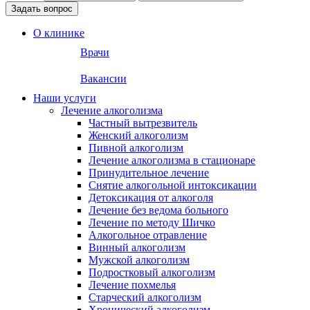
Задать вопрос
О клинике
Врачи
Вакансии
Наши услуги
Лечение алкоголизма
Частный вытрезвитель
Женский алкоголизм
Пивной алкоголизм
Лечение алкоголизма в стационаре
Принудительное лечение
Снятие алкогольной интоксикации
Детоксикация от алкоголя
Лечение без ведома больного
Лечение по методу Шичко
Алкогольное отравление
Винный алкоголизм
Мужской алкоголизм
Подростковый алкоголизм
Лечение похмелья
Старческий алкоголизм
Хронический алкоголизм