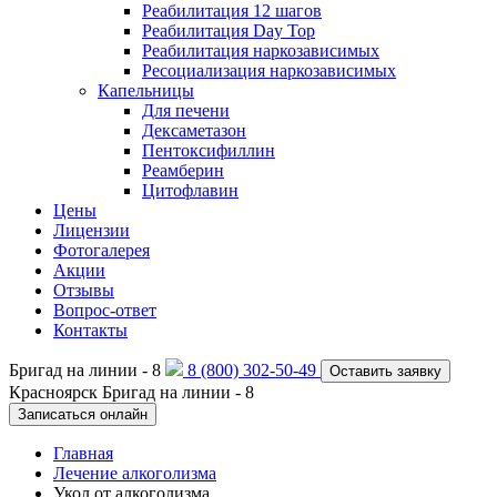
Реабилитация 12 шагов
Реабилитация Day Top
Реабилитация наркозависимых
Ресоциализация наркозависимых
Капельницы
Для печени
Дексаметазон
Пентоксифиллин
Реамберин
Цитофлавин
Цены
Лицензии
Фотогалерея
Акции
Отзывы
Вопрос-ответ
Контакты
Бригад на линии -
8
8 (800) 302-50-49
Оставить заявку
Красноярск
Бригад на линии -
8
Записаться онлайн
Главная
Лечение алкоголизма
Укол от алкоголизма