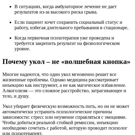
В ситуациях, когда амбулаторное лечение не дает
результатов из-за высокого риска срыва.
Если пациент хочет сохранить социальный статус и
работу, избегая длительного пребывания в стационаре.
Когда первичная психотерапия уже проведена и
требуется закрепить результат на физиологическом
уровне.
Почему укол – не «волшебная кнопка»
Многие надеются, что один укол мгновенно решит все
жизненные проблемы. Однако медицина рассматривает
инъекцию как инструмент, а не как магическое избавление.
Алкоголизм — это сложное расстройство, затрагивающее и
тело, и душу.
Укол убирает физическую возможность пить, но он не может
автоматически устранить психологические причины
зависимости: стресс или неумение справляться с эмоциями.
Чтобы добиться реальной стойкой ремиссии, инъекцию
необходимо сочетать с работой, которую проводит психолог
или психотерапевт.