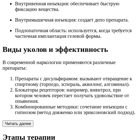
Внутривенная инъекция: обеспечивает быструю
фиксацию вещества.
Внутримышечная инъекция: создает депо препарата.
Подлопаточная область: используется, когда требуется
частичная имплантация гелевой формы.
Виды уколов и эффективность
В современной наркологии применяются различные
препараты:
Препараты с дисульфирамом: вызывают отвращение к
спиртному (торпедо, эспераль, аквилонг, алгоминал).
Блокаторы рецепторов: например, вивитрол, при
котором человек перестает получать удовольствие от
опьянения.
Комбинированные методики: сочетание инъекции с
гипнозом (метод довженко или эриксоновский подход).
Читать далее
Этапы терапии