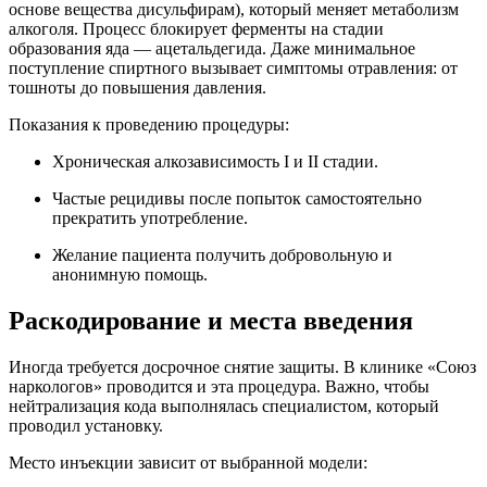
основе вещества дисульфирам), который меняет метаболизм
алкоголя. Процесс блокирует ферменты на стадии
образования яда — ацетальдегида. Даже минимальное
поступление спиртного вызывает симптомы отравления: от
тошноты до повышения давления.
Показания к проведению процедуры:
Хроническая алкозависимость I и II стадии.
Частые рецидивы после попыток самостоятельно
прекратить употребление.
Желание пациента получить добровольную и
анонимную помощь.
Раскодирование и места введения
Иногда требуется досрочное снятие защиты. В клинике «Союз
наркологов» проводится и эта процедура. Важно, чтобы
нейтрализация кода выполнялась специалистом, который
проводил установку.
Место инъекции зависит от выбранной модели: