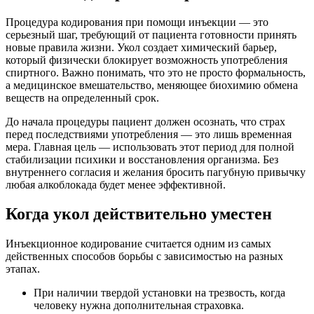
Процедура кодирования при помощи инъекции — это
серьезный шаг, требующий от пациента готовности принять
новые правила жизни. Укол создает химический барьер,
который физически блокирует возможность употребления
спиртного. Важно понимать, что это не просто формальность,
а медицинское вмешательство, меняющее биохимию обмена
веществ на определенный срок.
До начала процедуры пациент должен осознать, что страх
перед последствиями употребления — это лишь временная
мера. Главная цель — использовать этот период для полной
стабилизации психики и восстановления организма. Без
внутреннего согласия и желания бросить пагубную привычку
любая алкоблокада будет менее эффективной.
Когда укол действительно уместен
Инъекционное кодирование считается одним из самых
действенных способов борьбы с зависимостью на разных
этапах.
При наличии твердой установки на трезвость, когда
человеку нужна дополнительная страховка.