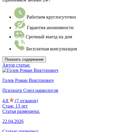
Работаем круглосуточно
Гарантия анонимности
Срочный выезд на дом
Бесплатная консультация
Показать содержание
Автор статьи:
Голев Роман Викторович
Психиатр Союз наркологов
4.8
(7 отзывов)
Стаж: 13 лет
Статья размещена:
22.04.2026
Статью проверил: