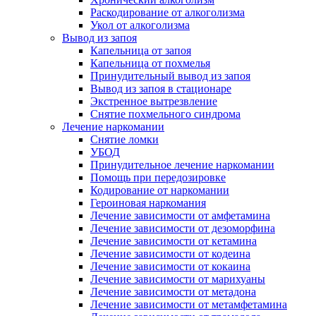
Раскодирование от алкоголизма
Укол от алкоголизма
Вывод из запоя
Капельница от запоя
Капельница от похмелья
Принудительный вывод из запоя
Вывод из запоя в стационаре
Экстренное вытрезвление
Снятие похмельного синдрома
Лечение наркомании
Снятие ломки
УБОД
Принудительное лечение наркомании
Помощь при передозировке
Кодирование от наркомании
Героиновая наркомания
Лечение зависимости от амфетамина
Лечение зависимости от дезоморфина
Лечение зависимости от кетамина
Лечение зависимости от кодеина
Лечение зависимости от кокаина
Лечение зависимости от марихуаны
Лечение зависимости от метадона
Лечение зависимости от метамфетамина